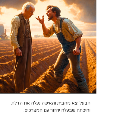
הבעל יצא מהבית והאישה נעלה את הדלת
וחיכתה שבעלה יחזור עם המצרכים.
מכיוון שבבא צ'וחונדרי היה איש מבוגר
ולא ידע לקרוא ולכתוב, הוא החליט לחזור
על שמות המצרכים בע"פ כדי לא לשכוח.