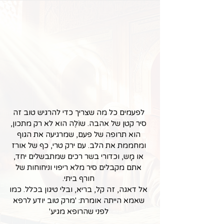
לפעמים כל מה שצריך כדי להרגיש טוב זה
סיר קטן של אהבה. שוֹלֶה הוא לא רק מתכון,
הוא תרופה של פעם, שמרגיעה את הגוף
ומחממת את הלב. עם ירק טרי, כף של אורז
או מָש, וכדורי בשר רכים שמתבשלים יחד,
אתם מקבלים סיר מלא ריפוי וניחוחות של
חורף ביתי.
אל דאגה, זה קל, בריא, ובלי טיגון בכלל. כמו
שאמא הייתה אומרת: 'מרק טוב יודע לרפא
לפני שהרופא מגיע.'